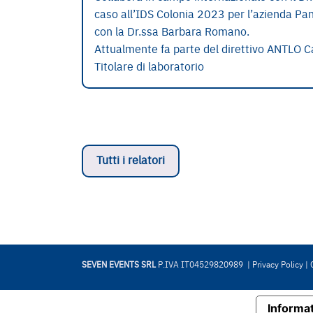
caso all’IDS Colonia 2023 per l’azienda Pan
con la Dr.ssa Barbara Romano.
Attualmente fa parte del direttivo ANTLO 
Titolare di laboratorio
Tutti i relatori
SEVEN EVENTS SRL
P.IVA IT04529820989 |
Privacy Policy
|
Informat