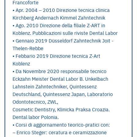
Francoforte
• Apr. 2004 – 2010 Direzione tecnica clinica
Kirchberg Andernach Kimmel Zahntechnik
• Ago. 2010 Direzione della filiale Z-ART in
Koblenz. Pubblicazioni sulle riviste Dental Labor
• Gennaio 2019 Düsseldorf Zahntechnik Joit -
Thelen-Rebbe
• Febbario 2019 Direzione tecnica Z-Art
Koblenz
• Da Novembre 2020 responsabile tecnico
Eckzahn Meister Dental Labor B. Unkelbach
Lahnstein Zahntechniker, Quintessenz
Deutschland, Quintessenz Japan, Laboratorio
Odontotecnico, ZWL,
Cosmetic Dentistry, Klinicka Praksa Croazia.
Dental labor Polonia.
• Corsi di aggiornamento teorico-pratici con:
– Enrico Steger: ceratura e ceramizzazione