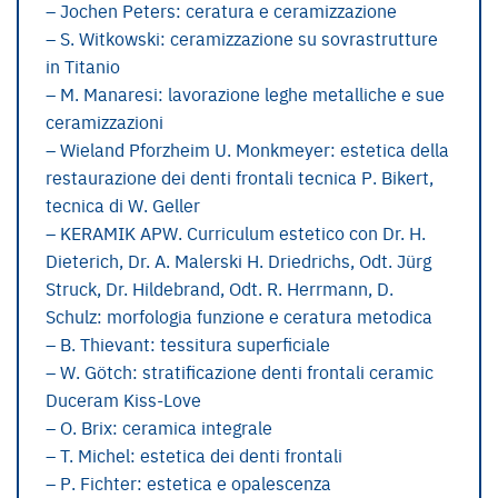
– Jochen Peters: ceratura e ceramizzazione
– S. Witkowski: ceramizzazione su sovrastrutture
in Titanio
– M. Manaresi: lavorazione leghe metalliche e sue
ceramizzazioni
– Wieland Pforzheim U. Monkmeyer: estetica della
restaurazione dei denti frontali tecnica P. Bikert,
tecnica di W. Geller
– KERAMIK APW. Curriculum estetico con Dr. H.
Dieterich, Dr. A. Malerski H. Driedrichs, Odt. Jürg
Struck, Dr. Hildebrand, Odt. R. Herrmann, D.
Schulz: morfologia funzione e ceratura metodica
– B. Thievant: tessitura superficiale
– W. Götch: stratificazione denti frontali ceramic
Duceram Kiss-Love
– O. Brix: ceramica integrale
– T. Michel: estetica dei denti frontali
– P. Fichter: estetica e opalescenza