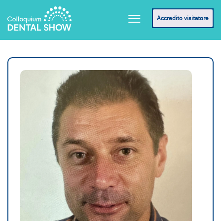
Accredito visitatore