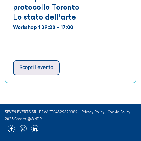
protocollo Toronto
Lo stato dell’arte
Workshop 1 09:20 – 17:00
Scopri l'evento
SEVEN EVENTS SRL
P.IVA IT04529820989 |
Privacy Policy
|
Cookie Policy
|
2025 Credits @WNDR