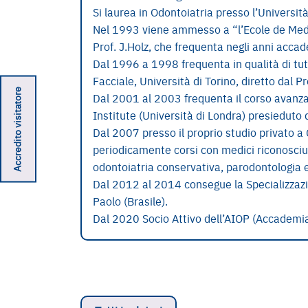
Si laurea in Odontoiatria presso l’Universit
Nel 1993 viene ammesso a “l’Ecole de Medec
Prof. J.Holz, che frequenta negli anni acc
Dal 1996 a 1998 frequenta in qualità di tuto
Facciale, Università di Torino, diretto dal Pro
Accredito visitatore
Dal 2001 al 2003 frequenta il corso avanza
Institute (Università di Londra) presieduto d
Dal 2007 presso il proprio studio privato 
periodicamente corsi con medici riconosciut
odontoiatria conservativa, parodontologia e
Dal 2012 al 2014 consegue la Specializzazio
Paolo (Brasile).
Dal 2020 Socio Attivo dell’AIOP (Accademia 