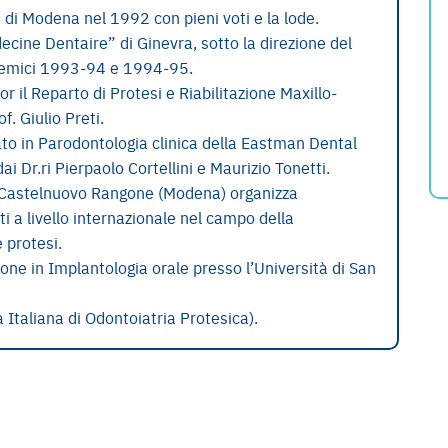
à di Modena nel 1992 con pieni voti e la lode.
ine Dentaire” di Ginevra, sotto la direzione del
ademici 1993-94 e 1994-95.
r il Reparto di Protesi e Riabilitazione Maxillo-
f. Giulio Preti.
to in Parodontologia clinica della Eastman Dental
ai Dr.ri Pierpaolo Cortellini e Maurizio Tonetti.
a Castelnuovo Rangone (Modena) organizza
i a livello internazionale nel campo della
 protesi.
ne in Implantologia orale presso l’Università di San
Italiana di Odontoiatria Protesica).