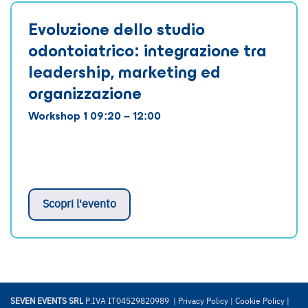
Evoluzione dello studio
odontoiatrico: integrazione tra
leadership, marketing ed
organizzazione
Workshop 1 09:20 – 12:00
Scopri l'evento
SEVEN EVENTS SRL
P.IVA IT04529820989 |
Privacy Policy
|
Cookie Policy
|