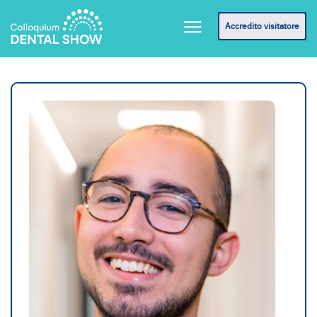
Accredito visitatore