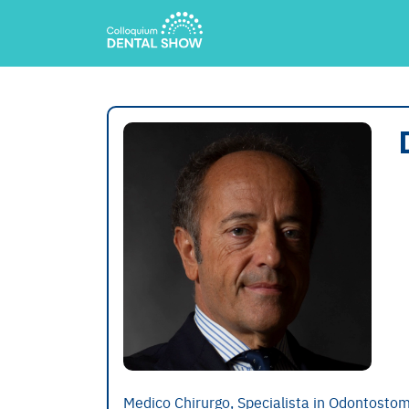
Medico Chirurgo, Specialista in Odontostom