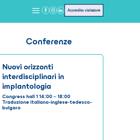
Accredito visitatore
Conferenze
Nuovi orizzonti
interdisciplinari in
implantologia
Congress hall 1 14:00 – 18:00
Traduzione italiano-inglese-tedesco-
bulgaro