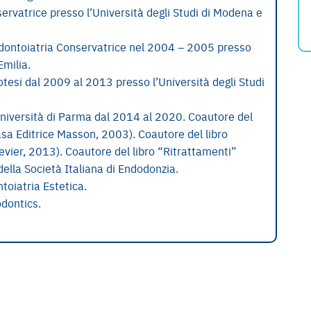
ervatrice presso l’Università degli Studi di Modena e
dontoiatria Conservatrice nel 2004 – 2005 presso
Emilia.
tesi dal 2009 al 2013 presso l’Università degli Studi
Università di Parma dal 2014 al 2020. Coautore del
asa Editrice Masson, 2003). Coautore del libro
vier, 2013). Coautore del libro “Ritrattamenti”
della Società Italiana di Endodonzia.
toiatria Estetica.
dontics.