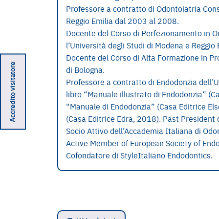
Professore a contratto di Odontoiatria Cons
Reggio Emilia dal 2003 al 2008.
Docente del Corso di Perfezionamento in O
l’Università degli Studi di Modena e Reggio 
Docente del Corso di Alta Formazione in Pro
Accredito visitatore
di Bologna.
Professore a contratto di Endodonzia dell’
libro “Manuale illustrato di Endodonzia” (C
“Manuale di Endodonzia” (Casa Editrice Else
(Casa Editrice Edra, 2018). Past President 
Socio Attivo dell’Accademia Italiana di Odon
Active Member of European Society of Endo
Cofondatore di StyleItaliano Endodontics.