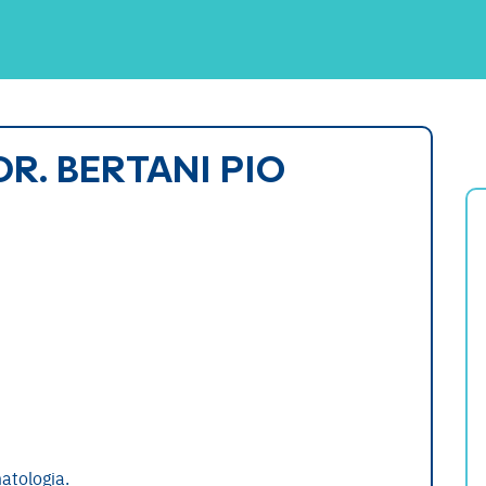
DR. BERTANI PIO
atologia.