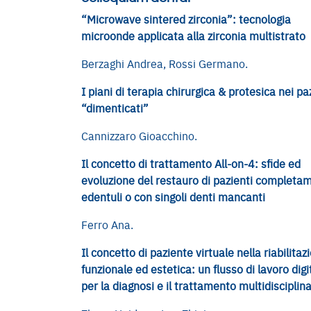
“Microwave sintered zirconia”: tecnologia
microonde applicata alla zirconia multistrato
Berzaghi Andrea, Rossi Germano.
I piani di terapia chirurgica & protesica nei pa
“dimenticati”
Cannizzaro Gioacchino.
Il concetto di trattamento All-on-4: sfide ed
evoluzione del restauro di pazienti completa
edentuli o con singoli denti mancanti
Ferro Ana.
Il concetto di paziente virtuale nella riabilitaz
funzionale ed estetica: un flusso di lavoro digi
per la diagnosi e il trattamento multidisciplin