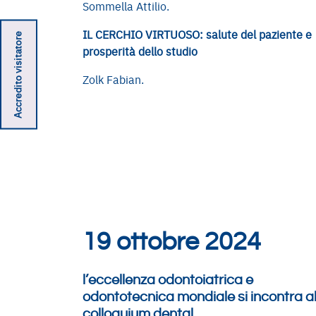
Sommella Attilio.
IL CERCHIO VIRTUOSO: salute del paziente e
Accredito visitatore
prosperità dello studio
Zolk Fabian.
19 ottobre 2024
l’eccellenza odontoiatrica e
odontotecnica mondiale si incontra a
colloquium dental