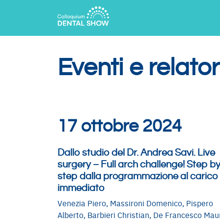
Eventi e relato
17 ottobre 2024
Dallo studio del Dr. Andrea Savi. Live
surgery – Full arch challenge! Step b
step dalla programmazione al carico
immediato
Venezia Piero, Massironi Domenico, Pispero
Alberto, Barbieri Christian, De Francesco Maur