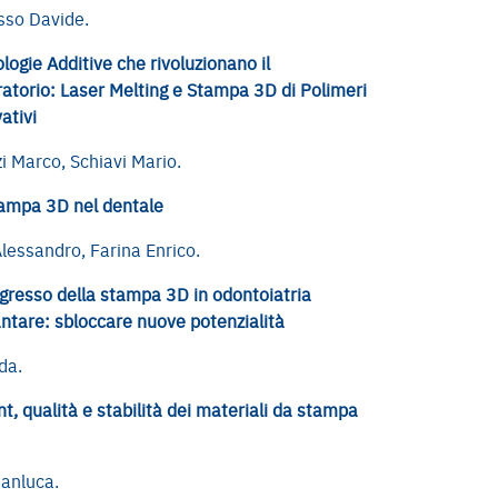
sso Davide.
logie Additive che rivoluzionano il
atorio: Laser Melting e Stampa 3D di Polimeri
ativi
i Marco, Schiavi Mario.
ampa 3D nel dentale
Alessandro, Farina Enrico.
ogresso della stampa 3D in odontoiatria
ntare: sbloccare nuove potenzialità
nda.
nt, qualità e stabilità dei materiali da stampa
ianluca.