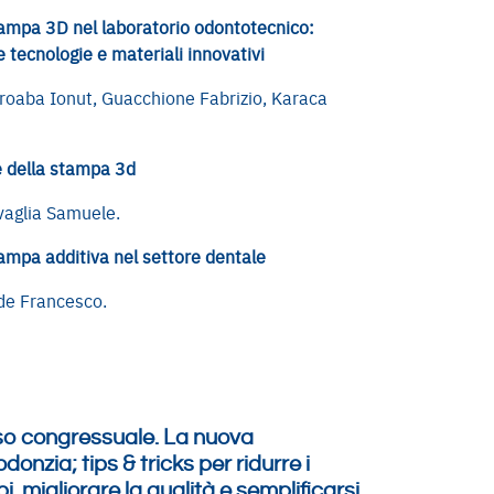
ampa 3D nel laboratorio odontotecnico:
 tecnologie e materiali innovativi
oaba Ionut, Guacchione Fabrizio, Karaca
e della stampa 3d
aglia Samuele.
ampa additiva nel settore dentale
de Francesco.
o congressuale. La nuova
donzia; tips & tricks per ridurre i
i, migliorare la qualità e semplificarsi