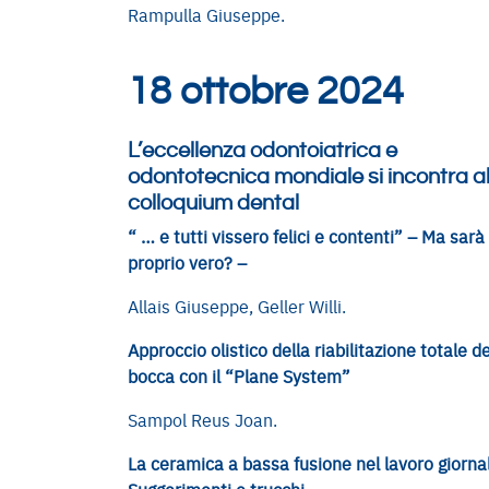
Rampulla Giuseppe.
18 ottobre 2024
L’eccellenza odontoiatrica e
odontotecnica mondiale si incontra a
colloquium dental
“ … e tutti vissero felici e contenti” – Ma sarà
proprio vero? –
Allais Giuseppe, Geller Willi.
Approccio olistico della riabilitazione totale de
bocca con il “Plane System”
Sampol Reus Joan.
La ceramica a bassa fusione nel lavoro giornal