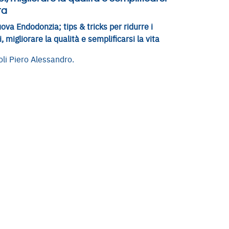
ta
ova Endodonzia; tips & tricks per ridurre i
, migliorare la qualità e semplificarsi la vita
li Piero Alessandro.