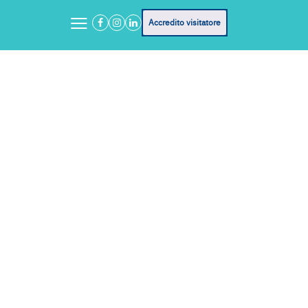
Accredito visitatore