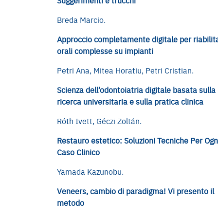
Suggerimenti e trucchi
Breda Marcio.
Approccio completamente digitale per riabilit
orali complesse su impianti
Petri Ana, Mitea Horatiu, Petri Cristian.
Scienza dell’odontoiatria digitale basata sulla
ricerca universitaria e sulla pratica clinica
Róth Ivett, Géczi Zoltán.
Restauro estetico: Soluzioni Tecniche Per Ogn
Caso Clinico
Yamada Kazunobu.
Veneers, cambio di paradigma! Vi presento il
metodo